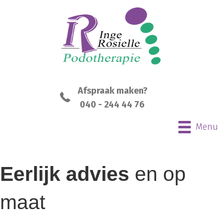
Afspraak maken?
040 - 244 44 76
Menu
Eerlijk advies
en op
maat