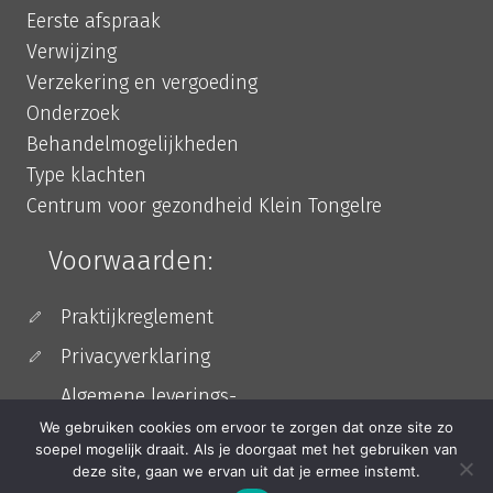
Eerste afspraak
Verwijzing
Verzekering en vergoeding
Onderzoek
Behandelmogelijkheden
Type klachten
Centrum voor gezondheid Klein Tongelre
Voorwaarden:
Praktijkreglement
Privacyverklaring
Algemene leverings-
en betalingsvoorwaarden
We gebruiken cookies om ervoor te zorgen dat onze site zo
soepel mogelijk draait. Als je doorgaat met het gebruiken van
deze site, gaan we ervan uit dat je ermee instemt.