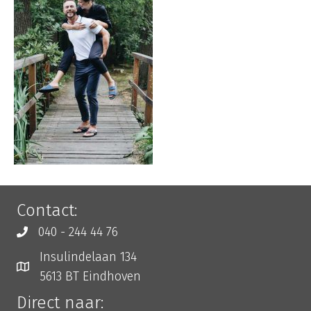
Contact:
040 - 244 44 76
Insulindelaan 134
5613 BT Eindhoven
Direct naar: