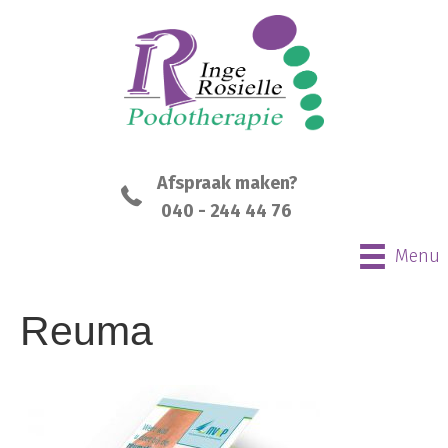
Afspraak maken?
040 - 244 44 76
Menu
Reuma